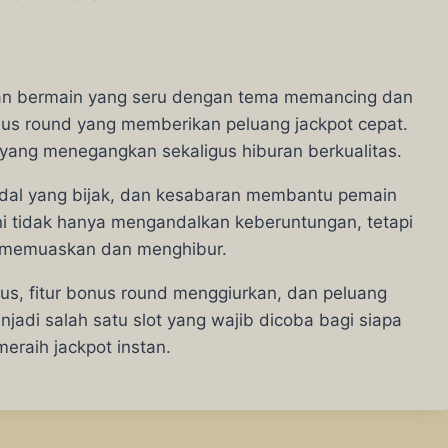
an bermain yang seru dengan tema memancing dan
 bonus round yang memberikan peluang jackpot cepat.
yang menegangkan sekaligus hiburan berkualitas.
odal yang bijak, dan kesabaran membantu pemain
i tidak hanya mengandalkan keberuntungan, tetapi
 memuaskan dan menghibur.
us, fitur bonus round menggiurkan, dan peluang
jadi salah satu slot yang wajib dicoba bagi siapa
meraih jackpot instan.