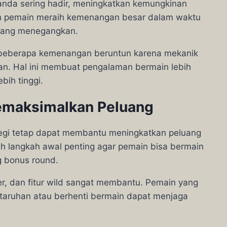
anda sering hadir, meningkatkan kemungkinan
an pemain meraih kemenangan besar dalam waktu
 yang menegangkan.
n beberapa kemenangan beruntun karena mekanik
an. Hal ini membuat pengalaman bermain lebih
bih tinggi.
emaksimalkan Peluang
tegi tetap dapat membantu meningkatkan peluang
h langkah awal penting agar pemain bisa bermain
g bonus round.
, dan fitur wild sangat membantu. Pemain yang
taruhan atau berhenti bermain dapat menjaga