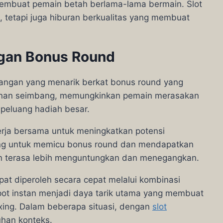
membuat pemain betah berlama-lama bermain. Slot
 tetapi juga hiburan berkualitas yang membuat
gan Bonus Round
nangan yang menarik berkat bonus round yang
mainan seimbang, memungkinkan pemain merasakan
 peluang hadiah besar.
erja bersama untuk meningkatkan potensi
ng untuk memicu bonus round dan mendapatkan
in terasa lebih menguntungkan dan menegangkan.
t diperoleh secara cepat melalui kombinasi
pot instan menjadi daya tarik utama yang membuat
xing. Dalam beberapa situasi, dengan
slot
han konteks.