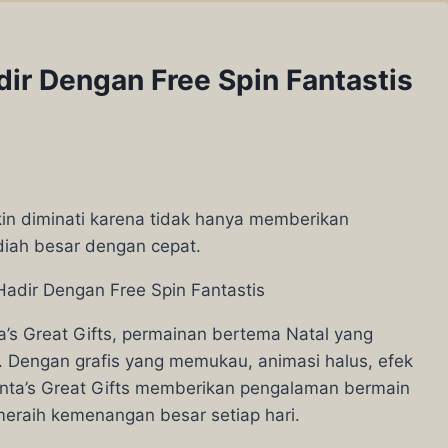
adir Dengan Free Spin Fantastis
akin diminati karena tidak hanya memberikan
diah besar dengan cepat.
ta’s Great Gifts, permainan bertema Natal yang
. Dengan grafis yang memukau, animasi halus, efek
 Santa’s Great Gifts memberikan pengalaman bermain
raih kemenangan besar setiap hari.