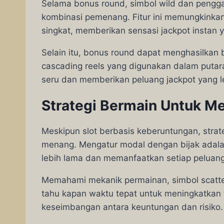
Selama bonus round, simbol wild dan pengg
kombinasi pemenang. Fitur ini memungkink
singkat, memberikan sensasi jackpot instan
Selain itu, bonus round dapat menghasilka
cascading reels yang digunakan dalam putar
seru dan memberikan peluang jackpot yang le
Strategi Bermain Untuk M
Meskipun slot berbasis keberuntungan, stra
menang. Mengatur modal dengan bijak adala
lebih lama dan memanfaatkan setiap peluan
Memahami mekanik permainan, simbol scatter
tahu kapan waktu tepat untuk meningkatkan 
keseimbangan antara keuntungan dan risiko.