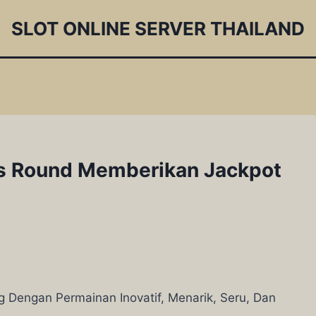
SLOT ONLINE SERVER THAILAND
us Round Memberikan Jackpot
g Dengan Permainan Inovatif, Menarik, Seru, Dan