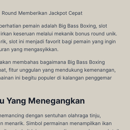
perhatian pemain adalah Big Bass Boxing, slot
rkan keseruan melalui mekanik bonus round unik.
k, slot ini menjadi favorit bagi pemain yang ingin
uran yang mengasyikkan.
akan membahas bagaimana Big Bass Boxing
pat, fitur unggulan yang mendukung kemenangan,
ainan ini begitu populer di kalangan penggemar
ju Yang Menegangkan
emancing dengan sentuhan olahraga tinju,
an menarik. Simbol permainan menampilkan ikan