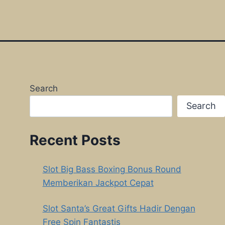
Search
Search
Recent Posts
Slot Big Bass Boxing Bonus Round
Memberikan Jackpot Cepat
Slot Santa’s Great Gifts Hadir Dengan
Free Spin Fantastis