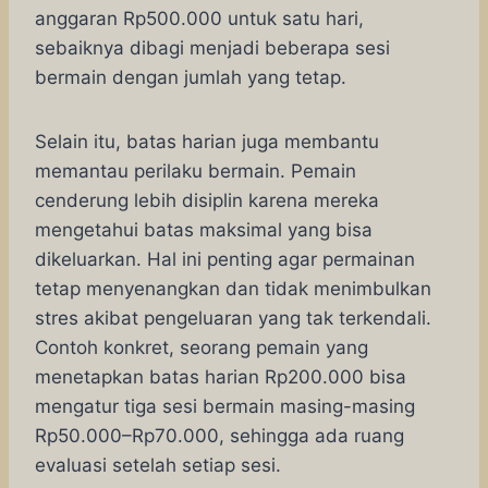
anggaran Rp500.000 untuk satu hari,
sebaiknya dibagi menjadi beberapa sesi
bermain dengan jumlah yang tetap.
Selain itu, batas harian juga membantu
memantau perilaku bermain. Pemain
cenderung lebih disiplin karena mereka
mengetahui batas maksimal yang bisa
dikeluarkan. Hal ini penting agar permainan
tetap menyenangkan dan tidak menimbulkan
stres akibat pengeluaran yang tak terkendali.
Contoh konkret, seorang pemain yang
menetapkan batas harian Rp200.000 bisa
mengatur tiga sesi bermain masing-masing
Rp50.000–Rp70.000, sehingga ada ruang
evaluasi setelah setiap sesi.