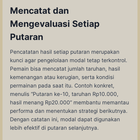
Mencatat dan
Mengevaluasi Setiap
Putaran
Pencatatan hasil setiap putaran merupakan
kunci agar pengelolaan modal tetap terkontrol.
Pemain bisa mencatat jumlah taruhan, hasil
kemenangan atau kerugian, serta kondisi
permainan pada saat itu. Contoh konkret,
menulis “Putaran ke-10, taruhan Rp10.000,
hasil menang Rp20.000” membantu memantau
performa dan menentukan strategi berikutnya.
Dengan catatan ini, modal dapat digunakan
lebih efektif di putaran selanjutnya.