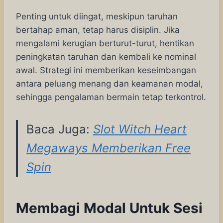
Penting untuk diingat, meskipun taruhan
bertahap aman, tetap harus disiplin. Jika
mengalami kerugian berturut-turut, hentikan
peningkatan taruhan dan kembali ke nominal
awal. Strategi ini memberikan keseimbangan
antara peluang menang dan keamanan modal,
sehingga pengalaman bermain tetap terkontrol.
Baca Juga:
Slot Witch Heart
Megaways Memberikan Free
Spin
Membagi Modal Untuk Sesi