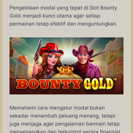
h
a
e
e
k
i
h
a
c
s
l
y
n
a
Pengelolaan modal yang tepat di Slot Bounty
t
e
s
e
p
e
r
Gold menjadi kunci utama agar setiap
s
b
e
g
e
e
permainan tetap efektif dan menguntungkan.
A
o
n
r
p
o
g
a
p
k
e
m
r
Memahami cara mengatur modal bukan
sekadar menambah peluang menang, tetapi
juga menjaga agar pengalaman bermain tetap
menyenangkan dan terkontrol secara finansial.