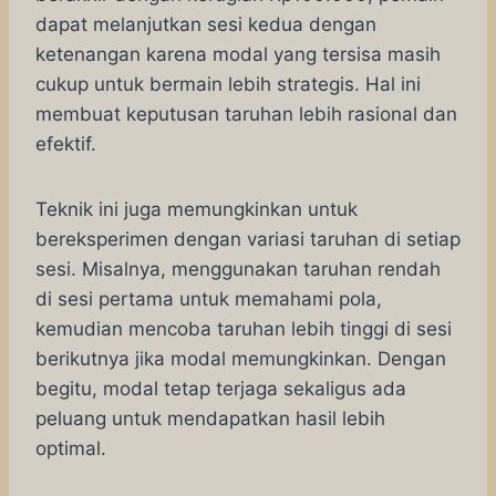
dapat melanjutkan sesi kedua dengan
ketenangan karena modal yang tersisa masih
cukup untuk bermain lebih strategis. Hal ini
membuat keputusan taruhan lebih rasional dan
efektif.
Teknik ini juga memungkinkan untuk
bereksperimen dengan variasi taruhan di setiap
sesi. Misalnya, menggunakan taruhan rendah
di sesi pertama untuk memahami pola,
kemudian mencoba taruhan lebih tinggi di sesi
berikutnya jika modal memungkinkan. Dengan
begitu, modal tetap terjaga sekaligus ada
peluang untuk mendapatkan hasil lebih
optimal.