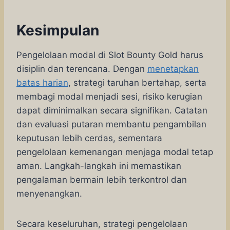
Kesimpulan
Pengelolaan modal di Slot Bounty Gold harus
disiplin dan terencana. Dengan
menetapkan
batas harian
, strategi taruhan bertahap, serta
membagi modal menjadi sesi, risiko kerugian
dapat diminimalkan secara signifikan. Catatan
dan evaluasi putaran membantu pengambilan
keputusan lebih cerdas, sementara
pengelolaan kemenangan menjaga modal tetap
aman. Langkah-langkah ini memastikan
pengalaman bermain lebih terkontrol dan
menyenangkan.
Secara keseluruhan, strategi pengelolaan