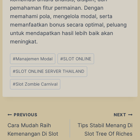
pemahaman fitur permainan. Dengan
memahami pola, mengelola modal, serta
memanfaatkan bonus secara optimal, peluang
untuk mendapatkan hasil lebih baik akan
meningkat.
Post
#
Manajemen Modal
#
SLOT ONLINE
Tags:
#
SLOT ONLINE SERVER THAILAND
#
Slot Zombie Carnival
Post
PREVIOUS
NEXT
Cara Mudah Raih
Tips Stabil Menang Di
navigation
Kemenangan Di Slot
Slot Tree Of Riches