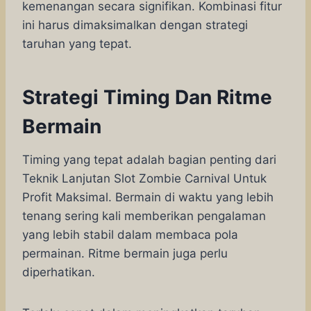
kemenangan secara signifikan. Kombinasi fitur
ini harus dimaksimalkan dengan strategi
taruhan yang tepat.
Strategi Timing Dan Ritme
Bermain
Timing yang tepat adalah bagian penting dari
Teknik Lanjutan Slot Zombie Carnival Untuk
Profit Maksimal. Bermain di waktu yang lebih
tenang sering kali memberikan pengalaman
yang lebih stabil dalam membaca pola
permainan. Ritme bermain juga perlu
diperhatikan.