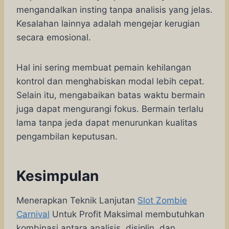
mengandalkan insting tanpa analisis yang jelas.
Kesalahan lainnya adalah mengejar kerugian
secara emosional.
Hal ini sering membuat pemain kehilangan
kontrol dan menghabiskan modal lebih cepat.
Selain itu, mengabaikan batas waktu bermain
juga dapat mengurangi fokus. Bermain terlalu
lama tanpa jeda dapat menurunkan kualitas
pengambilan keputusan.
Kesimpulan
Menerapkan Teknik Lanjutan
Slot Zombie
Carnival
Untuk Profit Maksimal membutuhkan
kombinasi antara analisis, disiplin, dan