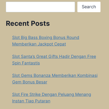
Search
Recent Posts
Slot Big Bass Boxing Bonus Round
Memberikan Jackpot Cepat
Slot Santa’s Great Gifts Hadir Dengan Free
Spin Fantastis
Slot Gems Bonanza Memberikan Kombinasi
Gem Bonus Besar
Slot Fire Strike Dengan Peluang Menang
Instan Tiap Putaran