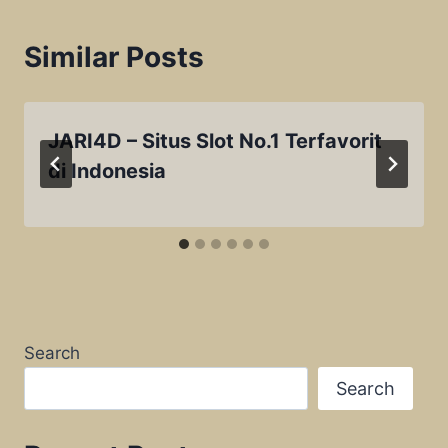
Similar Posts
JARI4D – Situs Slot No.1 Terfavorit
di Indonesia
Search
Search