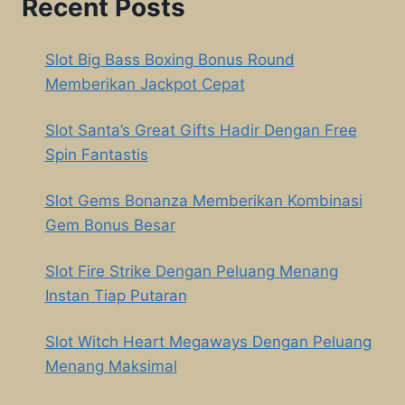
Recent Posts
Slot Big Bass Boxing Bonus Round
Memberikan Jackpot Cepat
Slot Santa’s Great Gifts Hadir Dengan Free
Spin Fantastis
Slot Gems Bonanza Memberikan Kombinasi
Gem Bonus Besar
Slot Fire Strike Dengan Peluang Menang
Instan Tiap Putaran
Slot Witch Heart Megaways Dengan Peluang
Menang Maksimal