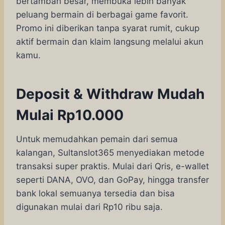
bertambah besar, membuka lebih banyak
peluang bermain di berbagai game favorit.
Promo ini diberikan tanpa syarat rumit, cukup
aktif bermain dan klaim langsung melalui akun
kamu.
Deposit & Withdraw Mudah
Mulai Rp10.000
Untuk memudahkan pemain dari semua
kalangan, Sultanslot365 menyediakan metode
transaksi super praktis. Mulai dari Qris, e-wallet
seperti DANA, OVO, dan GoPay, hingga transfer
bank lokal semuanya tersedia dan bisa
digunakan mulai dari Rp10 ribu saja.