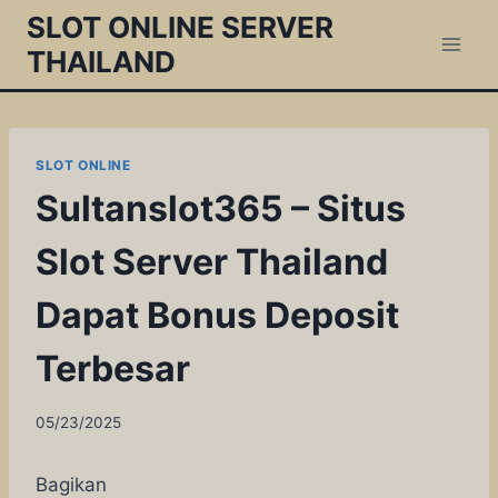
Skip
SLOT ONLINE SERVER
to
THAILAND
content
SLOT ONLINE
Sultanslot365 – Situs
Slot Server Thailand
Dapat Bonus Deposit
Terbesar
05/23/2025
Bagikan