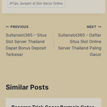
#
Tips Jackpot di Slot Gacor Online
Post
PREVIOUS
NEXT
Sultanslot365 – Situs
Sultanslot365 – Daftar
navigation
Slot Server Thailand
Situs Slot Online
Dapat Bonus Deposit
Server Thailand Paling
Terbesar
Gacor
Similar Posts