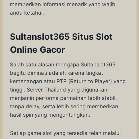
memberikan informasi menarik yang wajib
anda ketahui.
Sultanslot365 Situs Slot
Online Gacor
Salah satu alasan mengapa Sultanslot365
begitu diminati adalah karena tingkat
kemenangan atau RTP (Return to Player) yang
tinggi. Server Thailand yang digunakan
menjamin performa permainan lebih stabil,
tanpa delay, serta lebih sering memberikan
hasil spin yang menguntungkan.
Setiap game slot yang tersedia telah melalui