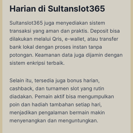
Harian di Sultanslot365
Sultanslot365 juga menyediakan sistem
transaksi yang aman dan praktis. Deposit bisa
dilakukan melalui Qris, e-wallet, atau transfer
bank lokal dengan proses instan tanpa
potongan. Keamanan data juga dijamin dengan
sistem enkripsi terbaik.
Selain itu, tersedia juga bonus harian,
cashback, dan turnamen slot yang rutin
diadakan. Pemain aktif bisa mengumpulkan
poin dan hadiah tambahan setiap hari,
menjadikan pengalaman bermain makin
menyenangkan dan menguntungkan.