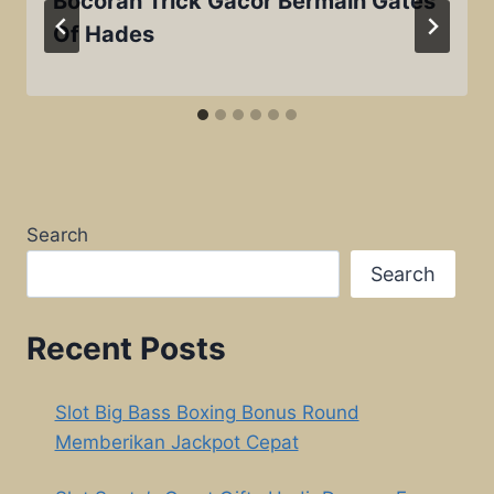
Bocoran Trick Gacor Bermain Gates
Of Hades
Search
Search
Recent Posts
Slot Big Bass Boxing Bonus Round
Memberikan Jackpot Cepat