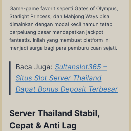
Game-game favorit seperti Gates of Olympus,
Starlight Princess, dan Mahjong Ways bisa
dimainkan dengan modal kecil namun tetap
berpeluang besar mendapatkan jackpot
fantastis. Inilah yang membuat platform ini
menjadi surga bagi para pemburu cuan sejati.
Baca Juga:
Sultanslot365 –
Situs Slot Server Thailand
Dapat Bonus Deposit Terbesar
Server Thailand Stabil,
Cepat & Anti Lag