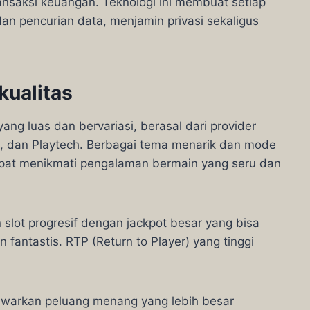
ansaksi keuangan. Teknologi ini membuat setiap
n pencurian data, menjamin privasi sekaligus
kualitas
ng luas dan bervariasi, berasal dari provider
g, dan Playtech. Berbagai tema menarik dan mode
pat menikmati pengalaman bermain yang seru dan
an slot progresif dengan jackpot besar yang bisa
ntastis. RTP (Return to Player) yang tinggi
warkan peluang menang yang lebih besar