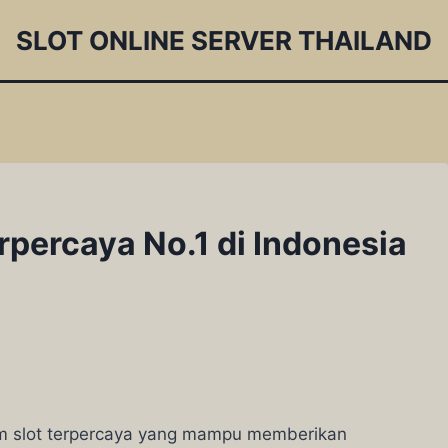
SLOT ONLINE SERVER THAILAND
rpercaya No.1 di Indonesia
rm slot terpercaya yang mampu memberikan