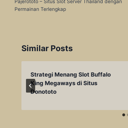
Pajerototo – Situs Slot Server Thailand dengan
navigation
Permainan Terlengkap
Similar Posts
Strategi Menang Slot Buffalo
King Megaways di Situs
Donototo