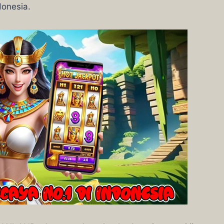
donesia.