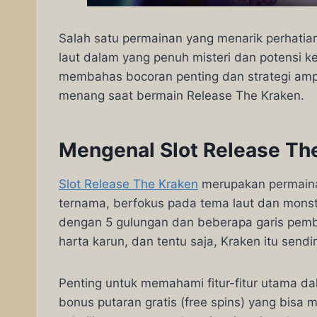
Salah satu permainan yang menarik perhatia
laut dalam yang penuh misteri dan potensi ke
membahas bocoran penting dan strategi am
menang saat bermain Release The Kraken.
Mengenal Slot Release Th
Slot Release The Kraken
merupakan permainan
ternama, berfokus pada tema laut dan monster
dengan 5 gulungan dan beberapa garis pemba
harta karun, dan tentu saja, Kraken itu sendir
Penting untuk memahami fitur-fitur utama dal
bonus putaran gratis (free spins) yang bisa 