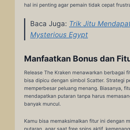
hal ini penting agar pemain tidak cepat frust
Baca Juga:
Trik Jitu Mendapa
Mysterious Egypt
Manfaatkan Bonus dan Fitu
Release The Kraken menawarkan berbagai fit
bisa dipicu dengan simbol Scatter. Strategi 
memperbesar peluang menang. Biasanya, fit
mendapatkan putaran tanpa harus memasang 
banyak muncul.
Kamu bisa memaksimalkan fitur ini dengan 
putaran, agar saat free spins aktif, kemena