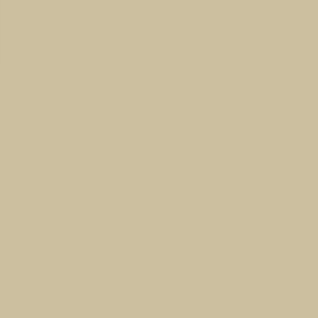
Cara Cerdik Meraih