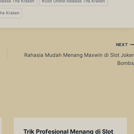
elease The Kraken
#
Slot Online Release The Kraken
The Kraken
NEXT
Rahasia Mudah Menang Maxwin di Slot Joker
Bombs
Trik Profesional Menang di Slot