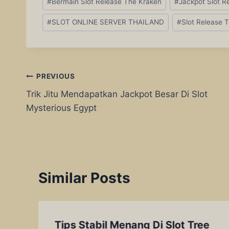
#
Bermain Slot Release The Kraken
#
Jackpot Slot R
Tags:
#
SLOT ONLINE SERVER THAILAND
#
Slot Release 
Post
PREVIOUS
Trik Jitu Mendapatkan Jackpot Besar Di Slot
navigation
Mysterious Egypt
Similar Posts
Tips Stabil Menang Di Slot Tree