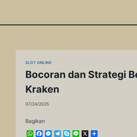
Skip
to
content
SLOT ONLINE
Bocoran dan Strategi B
Kraken
07/24/2025
Bagikan
W
F
M
T
S
L
X
S