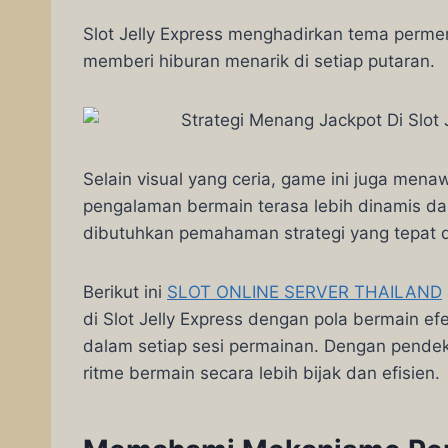
h
a
e
e
k
i
h
a
c
s
l
y
n
a
Slot Jelly Express menghadirkan tema permen
t
e
s
e
p
e
r
memberi hiburan menarik di setiap putaran.
s
b
e
g
e
e
A
o
n
r
p
o
g
a
p
k
e
m
r
Selain visual yang ceria, game ini juga men
pengalaman bermain terasa lebih dinamis da
dibutuhkan pemahaman strategi yang tepat d
Berikut ini
SLOT ONLINE SERVER THAILAND
di Slot Jelly Express dengan pola bermain 
dalam setiap sesi permainan. Dengan pendeka
ritme bermain secara lebih bijak dan efisien.