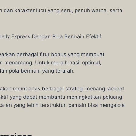
 dan karakter lucu yang seru, penuh warna, serta
awarkan berbagai fitur bonus yang membuat
n menantang. Untuk meraih hasil optimal,
an pola bermain yang terarah.
akan membahas berbagai strategi menang jackpot
efektif yang dapat membantu meningkatkan peluang
tan yang lebih terstruktur, pemain bisa mengelola