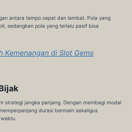
ngan antara tempo cepat dan lambat. Pola yang
bil, sedangkan pola yang terlalu pasif bisa
ih Kemenangan di Slot Gems
Bijak
am strategi jangka panjang. Dengan membagi modal
 memperpanjang durasi bermain sekaligus
 waktu.