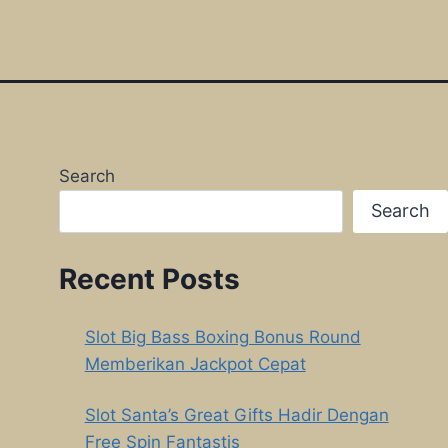
Search
Search
Recent Posts
Slot Big Bass Boxing Bonus Round
Memberikan Jackpot Cepat
Slot Santa’s Great Gifts Hadir Dengan
Free Spin Fantastis