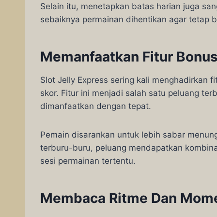
Selain itu, menetapkan batas harian juga sang
sebaiknya permainan dihentikan agar tetap 
Memanfaatkan Fitur Bonus
Slot Jelly Express sering kali menghadirkan f
skor. Fitur ini menjadi salah satu peluang te
dimanfaatkan dengan tepat.
Pemain disarankan untuk lebih sabar menung
terburu-buru, peluang mendapatkan kombinas
sesi permainan tertentu.
Membaca Ritme Dan Mom