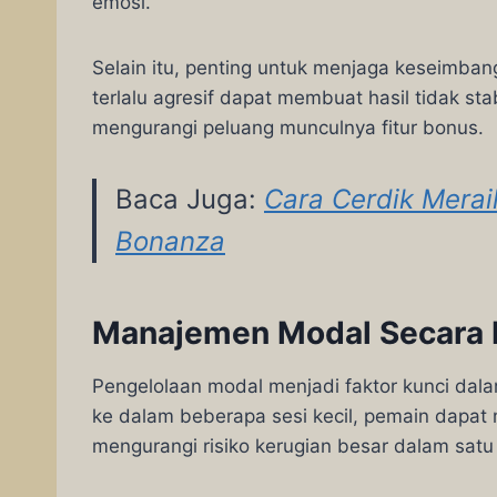
emosi.
Selain itu, penting untuk menjaga keseimba
terlalu agresif dapat membuat hasil tidak sta
mengurangi peluang munculnya fitur bonus.
Baca Juga:
Cara Cerdik Mera
Bonanza
Manajemen Modal Secara 
Pengelolaan modal menjadi faktor kunci dal
ke dalam beberapa sesi kecil, pemain dapat
mengurangi risiko kerugian besar dalam satu