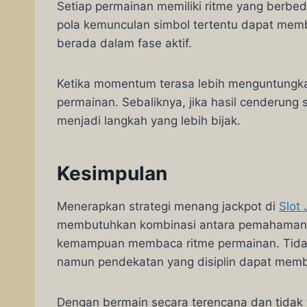
Setiap permainan memiliki ritme yang berbed
pola kemunculan simbol tertentu dapat me
berada dalam fase aktif.
Ketika momentum terasa lebih menguntungka
permainan. Sebaliknya, jika hasil cenderung
menjadi langkah yang lebih bijak.
Kesimpulan
Menerapkan strategi menang jackpot di
Slot 
membutuhkan kombinasi antara pemahaman 
kemampuan membaca ritme permainan. Tidak
namun pendekatan yang disiplin dapat memb
Dengan bermain secara terencana dan tidak