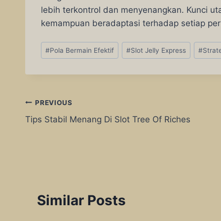
lebih terkontrol dan menyenangkan. Kunci ut
kemampuan beradaptasi terhadap setiap pe
Post
#
Pola Bermain Efektif
#
Slot Jelly Express
#
Strat
Tags:
Post
PREVIOUS
Tips Stabil Menang Di Slot Tree Of Riches
navigation
Similar Posts