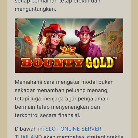
setiap permainan tetap efektif dan
menguntungkan.
Memahami cara mengatur modal bukan
sekadar menambah peluang menang,
tetapi juga menjaga agar pengalaman
bermain tetap menyenangkan dan
terkontrol secara finansial.
Dibawah ini
SLOT ONLINE SERVER
THAILAND
akan membahas strategi praktis