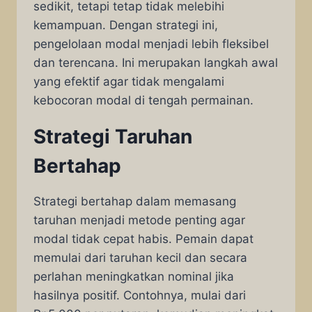
sedikit, tetapi tetap tidak melebihi
kemampuan. Dengan strategi ini,
pengelolaan modal menjadi lebih fleksibel
dan terencana. Ini merupakan langkah awal
yang efektif agar tidak mengalami
kebocoran modal di tengah permainan.
Strategi Taruhan
Bertahap
Strategi bertahap dalam memasang
taruhan menjadi metode penting agar
modal tidak cepat habis. Pemain dapat
memulai dari taruhan kecil dan secara
perlahan meningkatkan nominal jika
hasilnya positif. Contohnya, mulai dari