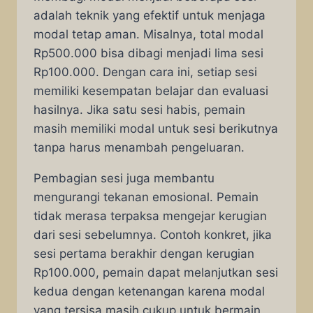
adalah teknik yang efektif untuk menjaga
modal tetap aman. Misalnya, total modal
Rp500.000 bisa dibagi menjadi lima sesi
Rp100.000. Dengan cara ini, setiap sesi
memiliki kesempatan belajar dan evaluasi
hasilnya. Jika satu sesi habis, pemain
masih memiliki modal untuk sesi berikutnya
tanpa harus menambah pengeluaran.
Pembagian sesi juga membantu
mengurangi tekanan emosional. Pemain
tidak merasa terpaksa mengejar kerugian
dari sesi sebelumnya. Contoh konkret, jika
sesi pertama berakhir dengan kerugian
Rp100.000, pemain dapat melanjutkan sesi
kedua dengan ketenangan karena modal
yang tersisa masih cukup untuk bermain