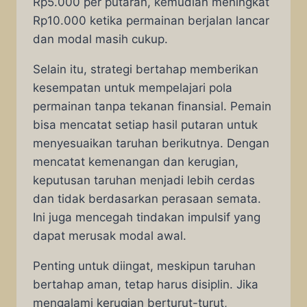
Rp5.000 per putaran, kemudian meningkat
Rp10.000 ketika permainan berjalan lancar
dan modal masih cukup.
Selain itu, strategi bertahap memberikan
kesempatan untuk mempelajari pola
permainan tanpa tekanan finansial. Pemain
bisa mencatat setiap hasil putaran untuk
menyesuaikan taruhan berikutnya. Dengan
mencatat kemenangan dan kerugian,
keputusan taruhan menjadi lebih cerdas
dan tidak berdasarkan perasaan semata.
Ini juga mencegah tindakan impulsif yang
dapat merusak modal awal.
Penting untuk diingat, meskipun taruhan
bertahap aman, tetap harus disiplin. Jika
mengalami kerugian berturut-turut,