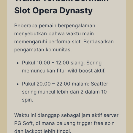
Slot Opera Dynasty
Beberapa pemain berpengalaman
menyebutkan bahwa waktu main
memengaruhi performa slot. Berdasarkan
pengamatan komunitas:
Pukul 10.00 – 12.00 siang: Sering
memunculkan fitur wild boost aktif.
Pukul 20.00 – 22.00 malam: Scatter
sering muncul lebih dari 2 dalam 10
spin.
Waktu ini dianggap sebagai jam aktif server
PG Soft, di mana peluang trigger free spin
dan jackpot lebih tinggi.