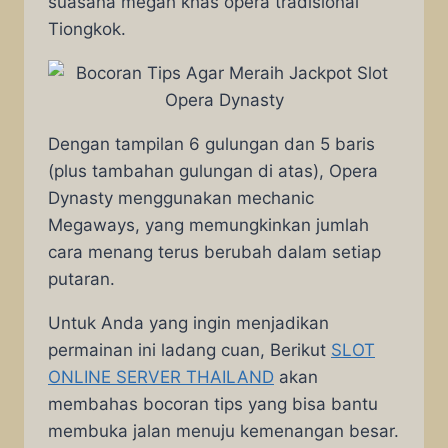
suasana megah khas opera tradisional
Tiongkok.
Dengan tampilan 6 gulungan dan 5 baris
(plus tambahan gulungan di atas), Opera
Dynasty menggunakan mechanic
Megaways, yang memungkinkan jumlah
cara menang terus berubah dalam setiap
putaran.
Untuk Anda yang ingin menjadikan
permainan ini ladang cuan, Berikut
SLOT
ONLINE SERVER THAILAND
akan
membahas bocoran tips yang bisa bantu
membuka jalan menuju kemenangan besar.