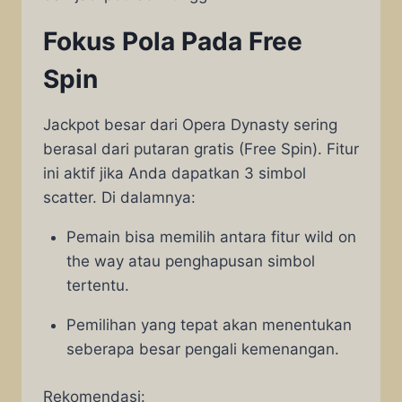
Fokus Pola Pada Free
Spin
Jackpot besar dari Opera Dynasty sering
berasal dari putaran gratis (Free Spin). Fitur
ini aktif jika Anda dapatkan 3 simbol
scatter. Di dalamnya:
Pemain bisa memilih antara fitur wild on
the way atau penghapusan simbol
tertentu.
Pemilihan yang tepat akan menentukan
seberapa besar pengali kemenangan.
Rekomendasi: