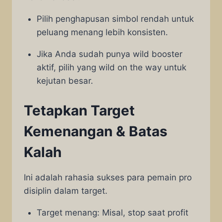
Pilih penghapusan simbol rendah untuk
peluang menang lebih konsisten.
Jika Anda sudah punya wild booster
aktif, pilih yang wild on the way untuk
kejutan besar.
Tetapkan Target
Kemenangan & Batas
Kalah
Ini adalah rahasia sukses para pemain pro
disiplin dalam target.
Target menang: Misal, stop saat profit