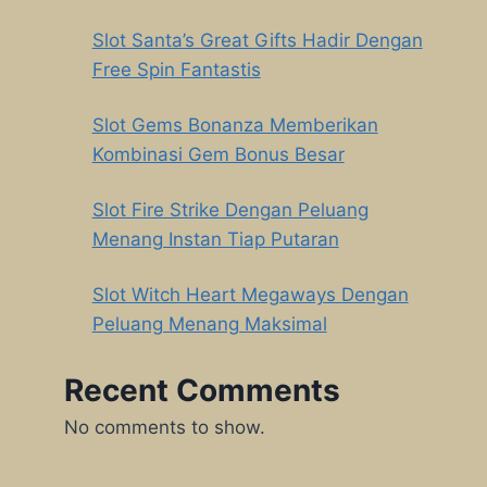
Slot Santa’s Great Gifts Hadir Dengan
Free Spin Fantastis
Slot Gems Bonanza Memberikan
Kombinasi Gem Bonus Besar
Slot Fire Strike Dengan Peluang
Menang Instan Tiap Putaran
Slot Witch Heart Megaways Dengan
Peluang Menang Maksimal
Recent Comments
No comments to show.