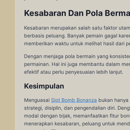
Kesabaran Dan Pola Berma
Kesabaran merupakan salah satu faktor uta
berbasis peluang. Banyak pemain gagal karen
memberikan waktu untuk melihat hasil dari 
Dengan menjaga pola bermain yang konsiste
permainan. Hal ini juga membantu dalam me
efektif atau perlu penyesuaian lebih lanjut.
Kesimpulan
Menguasai
Slot Bomb Bonanza
bukan hanya t
strategi, disiplin, dan pengendalian diri.
modal dengan bijak, memanfaatkan fitur bon
menerapkan kesabaran, peluang untuk menda