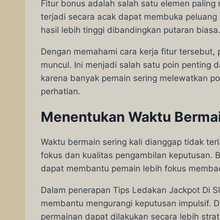
Fitur bonus adalah salah satu elemen paling
terjadi secara acak dapat membuka peluang
hasil lebih tinggi dibandingkan putaran biasa
Dengan memahami cara kerja fitur tersebut,
muncul. Ini menjadi salah satu poin penting
karena banyak pemain sering melewatkan pote
perhatian.
Menentukan Waktu Bermai
Waktu bermain sering kali dianggap tidak ter
fokus dan kualitas pengambilan keputusan. 
dapat membantu pemain lebih fokus membaca
Dalam penerapan Tips Ledakan Jackpot Di Sl
membantu mengurangi keputusan impulsif. Den
permainan dapat dilakukan secara lebih strat