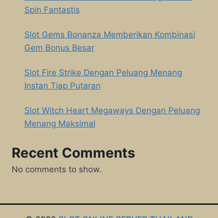
Spin Fantastis
Slot Gems Bonanza Memberikan Kombinasi
Gem Bonus Besar
Slot Fire Strike Dengan Peluang Menang
Instan Tiap Putaran
Slot Witch Heart Megaways Dengan Peluang
Menang Maksimal
Recent Comments
No comments to show.