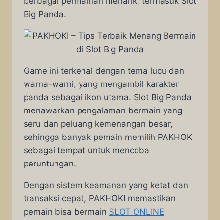
berbagai permainan menarik, termasuk Slot
Big Panda.
Game ini terkenal dengan tema lucu dan
warna-warni, yang mengambil karakter
panda sebagai ikon utama. Slot Big Panda
menawarkan pengalaman bermain yang
seru dan peluang kemenangan besar,
sehingga banyak pemain memilih PAKHOKI
sebagai tempat untuk mencoba
peruntungan.
Dengan sistem keamanan yang ketat dan
transaksi cepat, PAKHOKI memastikan
pemain bisa bermain
SLOT ONLINE