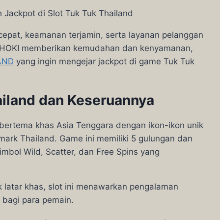
cepat, keamanan terjamin, serta layanan pelanggan
AKHOKI memberikan kemudahan dan kenyamanan,
AND
yang ingin mengejar jackpot di game Tuk Tuk
ailand dan Keseruannya
 bertema khas Asia Tenggara dengan ikon-ikon unik
dmark Thailand. Game ini memiliki 5 gulungan dan
 simbol Wild, Scatter, dan Free Spins yang
 latar khas, slot ini menawarkan pengalaman
 bagi para pemain.