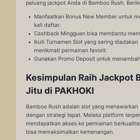
peluang jackpot Anda di Bamboo Rush. Beri
Manfaatkan Bonus New Member untuk me
kali daftar.
Cashback Mingguan bisa membantu memul
Ikuti Turnamen Slot yang sering diadaka
menikmati permainan favorit.
Gunakan Promo Deposit untuk menambah s
Kesimpulan Raih Jackpot 
Jitu di PAKHOKI
Bamboo Rush adalah slot yang menawarkan se
dengan strategi tepat. Melalui platform terp
mendapatkan akses ke permainan berkualita
bisa memaksimalkan kemenangan.