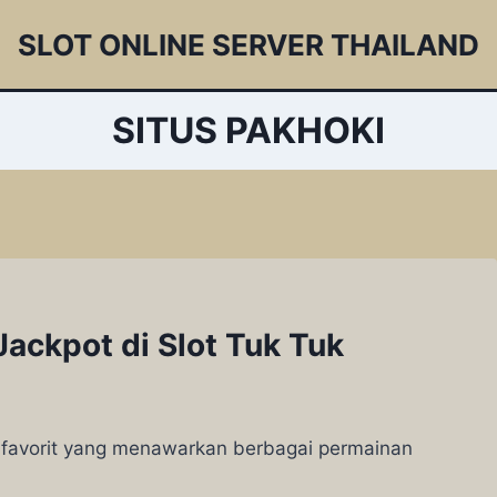
SLOT ONLINE SERVER THAILAND
SITUS PAKHOKI
ackpot di Slot Tuk Tuk
e favorit yang menawarkan berbagai permainan