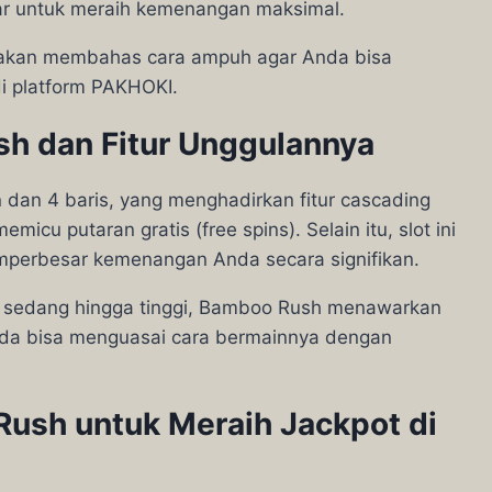
ar untuk meraih kemenangan maksimal.
 akan membahas cara ampuh agar Anda bisa
di platform PAKHOKI.
h dan Fitur Unggulannya
dan 4 baris, yang menghadirkan fitur cascading
emicu putaran gratis (free spins). Selain itu, slot ini
memperbesar kemenangan Anda secara signifikan.
as sedang hingga tinggi, Bamboo Rush menawarkan
Anda bisa menguasai cara bermainnya dengan
Rush untuk Meraih Jackpot di