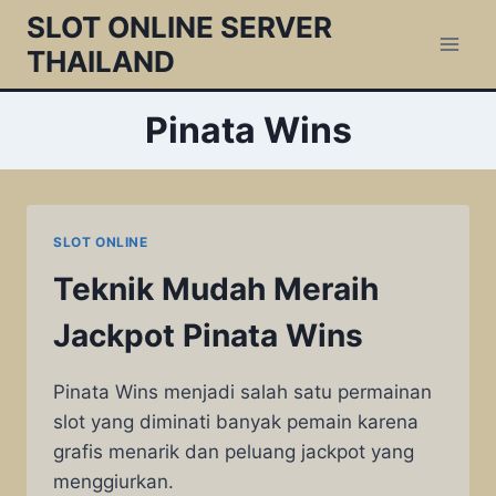
Skip
SLOT ONLINE SERVER
to
THAILAND
content
Pinata Wins
SLOT ONLINE
Teknik Mudah Meraih
Jackpot Pinata Wins
Pinata Wins menjadi salah satu permainan
slot yang diminati banyak pemain karena
grafis menarik dan peluang jackpot yang
menggiurkan.