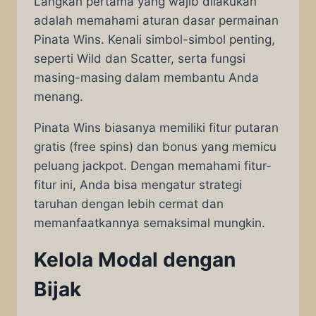
Langkah pertama yang wajib dilakukan
adalah memahami aturan dasar permainan
Pinata Wins. Kenali simbol-simbol penting,
seperti Wild dan Scatter, serta fungsi
masing-masing dalam membantu Anda
menang.
Pinata Wins biasanya memiliki fitur putaran
gratis (free spins) dan bonus yang memicu
peluang jackpot. Dengan memahami fitur-
fitur ini, Anda bisa mengatur strategi
taruhan dengan lebih cermat dan
memanfaatkannya semaksimal mungkin.
Kelola Modal dengan
Bijak