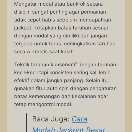
Mengatur modal atau bankroll secara
disiplin sangat penting agar permainan
tidak cepat habis sebelum mendapatkan
jackpot. Tetapkan batas taruhan sesuai
dengan modal yang dimiliki dan jangan
tergoda untuk terus meningkatkan taruhan
secara drastis saat kalah.
Teknik taruhan konservatif dengan taruhan
kecil-kecil tapi konsisten sering kali lebih
efektif dalam jangka panjang. Selain itu,
gunakan fitur auto spin dengan pengaturan
batas kemenangan dan kekalahan agar
tetap mengontrol modal.
Baca Juga:
Cara
Mudah Jackpot Besar