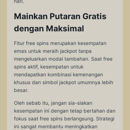
hari.
Mainkan Putaran Gratis
dengan Maksimal
Fitur free spins merupakan kesempatan
emas untuk meraih jackpot tanpa
mengeluarkan modal tambahan. Saat free
spins aktif, kesempatan untuk
mendapatkan kombinasi kemenangan
khusus dan simbol jackpot umumnya lebih
besar.
Oleh sebab itu, jangan sia-siakan
kesempatan ini dengan tetap bertahan dan
fokus saat free spins berlangsung. Strategi
ini sangat membantu meningkatkan