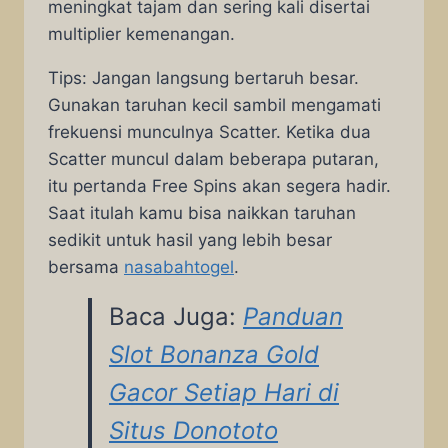
meningkat tajam dan sering kali disertai
multiplier kemenangan.
Tips: Jangan langsung bertaruh besar.
Gunakan taruhan kecil sambil mengamati
frekuensi munculnya Scatter. Ketika dua
Scatter muncul dalam beberapa putaran,
itu pertanda Free Spins akan segera hadir.
Saat itulah kamu bisa naikkan taruhan
sedikit untuk hasil yang lebih besar
bersama
nasabahtogel
.
Baca Juga:
Panduan
Slot Bonanza Gold
Gacor Setiap Hari di
Situs Donototo