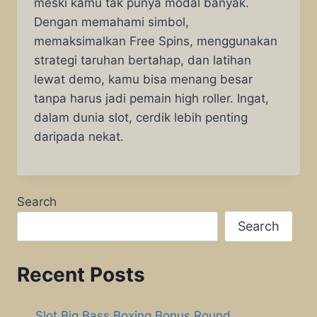
meski kamu tak punya modal banyak.
Dengan memahami simbol,
memaksimalkan Free Spins, menggunakan
strategi taruhan bertahap, dan latihan
lewat demo, kamu bisa menang besar
tanpa harus jadi pemain high roller. Ingat,
dalam dunia slot, cerdik lebih penting
daripada nekat.
Search
Search
Recent Posts
Slot Big Bass Boxing Bonus Round