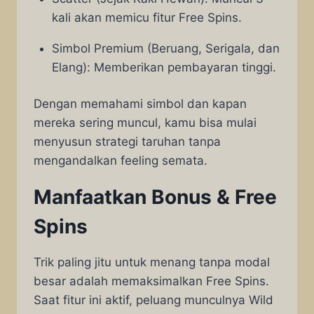
kali akan memicu fitur Free Spins.
Simbol Premium (Beruang, Serigala, dan
Elang): Memberikan pembayaran tinggi.
Dengan memahami simbol dan kapan
mereka sering muncul, kamu bisa mulai
menyusun strategi taruhan tanpa
mengandalkan feeling semata.
Manfaatkan Bonus & Free
Spins
Trik paling jitu untuk menang tanpa modal
besar adalah memaksimalkan Free Spins.
Saat fitur ini aktif, peluang munculnya Wild