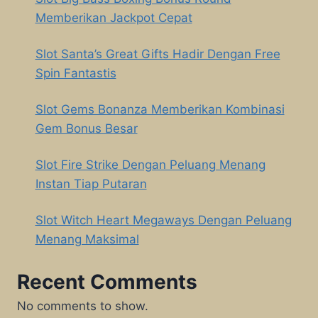
Memberikan Jackpot Cepat
Slot Santa’s Great Gifts Hadir Dengan Free
Spin Fantastis
Slot Gems Bonanza Memberikan Kombinasi
Gem Bonus Besar
Slot Fire Strike Dengan Peluang Menang
Instan Tiap Putaran
Slot Witch Heart Megaways Dengan Peluang
Menang Maksimal
Recent Comments
No comments to show.