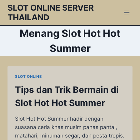
Skip
SLOT ONLINE SERVER
to
THAILAND
content
Menang Slot Hot Hot
Summer
SLOT ONLINE
Tips dan Trik Bermain di
Slot Hot Hot Summer
Slot Hot Hot Summer hadir dengan
suasana ceria khas musim panas pantai,
matahari, minuman segar, dan pesta tropis.