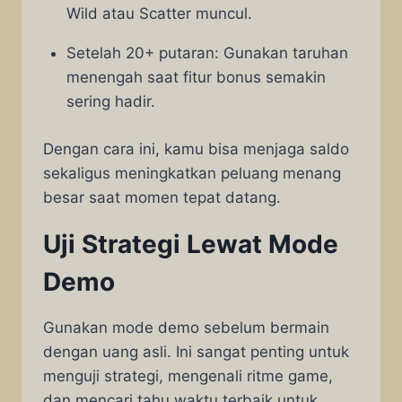
Wild atau Scatter muncul.
Setelah 20+ putaran: Gunakan taruhan
menengah saat fitur bonus semakin
sering hadir.
Dengan cara ini, kamu bisa menjaga saldo
sekaligus meningkatkan peluang menang
besar saat momen tepat datang.
Uji Strategi Lewat Mode
Demo
Gunakan mode demo sebelum bermain
dengan uang asli. Ini sangat penting untuk
menguji strategi, mengenali ritme game,
dan mencari tahu waktu terbaik untuk