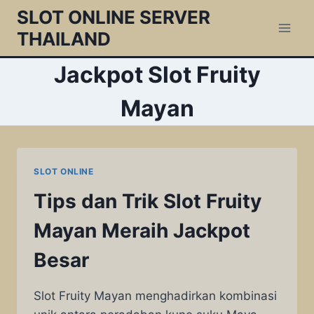
Skip
SLOT ONLINE SERVER
to
THAILAND
content
Jackpot Slot Fruity
Mayan
SLOT ONLINE
Tips dan Trik Slot Fruity
Mayan Meraih Jackpot
Besar
Slot Fruity Mayan menghadirkan kombinasi