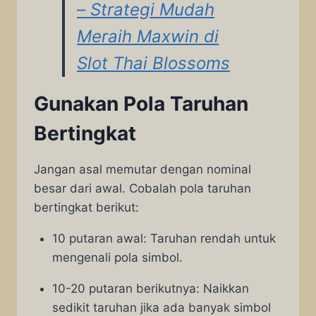
– Strategi Mudah
Meraih Maxwin di
Slot Thai Blossoms
Gunakan Pola Taruhan
Bertingkat
Jangan asal memutar dengan nominal
besar dari awal. Cobalah pola taruhan
bertingkat berikut:
10 putaran awal: Taruhan rendah untuk
mengenali pola simbol.
10-20 putaran berikutnya: Naikkan
sedikit taruhan jika ada banyak simbol