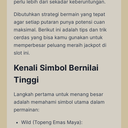
perlu lebih dari sekadar keberuntungan.
Dibutuhkan strategi bermain yang tepat
agar setiap putaran punya potensi cuan
maksimal. Berikut ini adalah tips dan trik
cerdas yang bisa kamu gunakan untuk
memperbesar peluang meraih jackpot di
slot ini.
Kenali Simbol Bernilai
Tinggi
Langkah pertama untuk menang besar
adalah memahami simbol utama dalam
permainan:
Wild (Topeng Emas Maya):