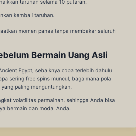
aikkan taruhan selama 10 putaran.
runkan kembali taruhan.
aatkan momen panas tanpa membakar seluruh
belum Bermain Uang Asli
ncient Egypt, sebaiknya coba terlebih dahulu
apa sering free spins muncul, bagaimana pola
a yang paling menguntungkan.
kat volatilitas permainan, sehingga Anda bisa
aya bermain dan modal Anda.