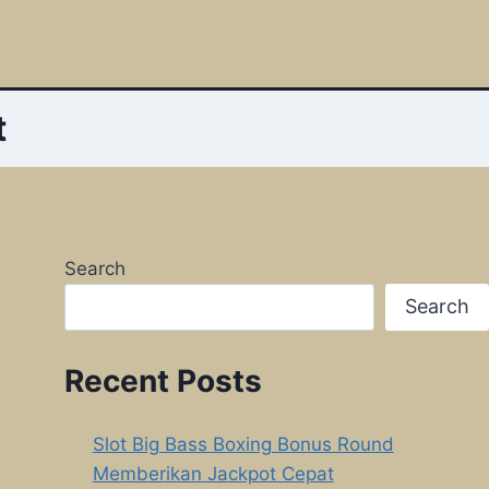
t
Search
Search
Recent Posts
Slot Big Bass Boxing Bonus Round
Memberikan Jackpot Cepat