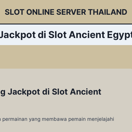
SLOT ONLINE SERVER THAILAND
Jackpot di Slot Ancient Egyp
 Jackpot di Slot Ancient
lah permainan yang membawa pemain menjelajahi