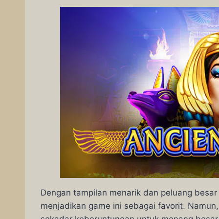
Dengan tampilan menarik dan peluang besar u
menjadikan game ini sebagai favorit. Namun,
sekadar keberuntungan untuk menang besar