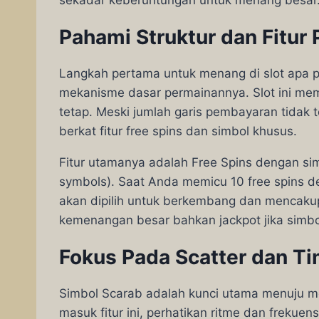
Pahami Struktur dan Fitur
Langkah pertama untuk menang di slot apa 
mekanisme dasar permainannya. Slot ini memil
tetap. Meski jumlah garis pembayaran tidak t
berkat fitur free spins dan simbol khusus.
Fitur utamanya adalah Free Spins dengan s
symbols). Saat Anda memicu 10 free spins de
akan dipilih untuk berkembang dan mencakup
kemenangan besar bahkan jackpot jika simbol
Fokus Pada Scatter dan Ti
Simbol Scarab adalah kunci utama menuju m
masuk fitur ini, perhatikan ritme dan frekuen