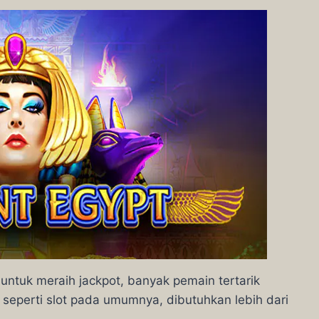
ntuk meraih jackpot, banyak pemain tertarik
 seperti slot pada umumnya, dibutuhkan lebih dari
.