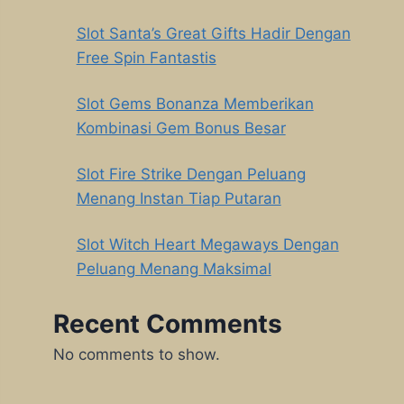
Slot Santa’s Great Gifts Hadir Dengan
Free Spin Fantastis
Slot Gems Bonanza Memberikan
Kombinasi Gem Bonus Besar
Slot Fire Strike Dengan Peluang
Menang Instan Tiap Putaran
Slot Witch Heart Megaways Dengan
Peluang Menang Maksimal
Recent Comments
No comments to show.