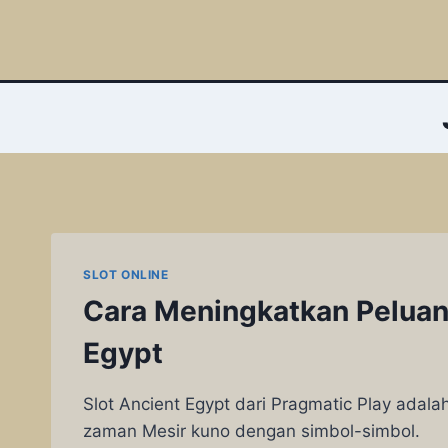
Skip
to
content
SLOT ONLINE
Cara Meningkatkan Peluang
Egypt
Slot Ancient Egypt dari Pragmatic Play ada
zaman Mesir kuno dengan simbol-simbol.