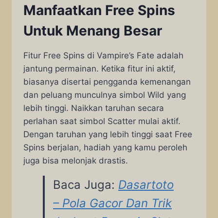
Manfaatkan Free Spins
Untuk Menang Besar
Fitur Free Spins di Vampire’s Fate adalah
jantung permainan. Ketika fitur ini aktif,
biasanya disertai pengganda kemenangan
dan peluang munculnya simbol Wild yang
lebih tinggi. Naikkan taruhan secara
perlahan saat simbol Scatter mulai aktif.
Dengan taruhan yang lebih tinggi saat Free
Spins berjalan, hadiah yang kamu peroleh
juga bisa melonjak drastis.
Baca Juga:
Dasartoto
– Pola Gacor Dan Trik