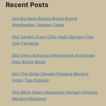
Recent Posts
Slot Big Bass Boxing Bonus Round
Memberikan Jackpot Cepat
Slot Santa’s Great Gifts Hadir Dengan Free
Spin Fantastis
Slot Gems Bonanza Memberikan Kombinasi
Gem Bonus Besar
Slot Fire Strike Dengan Peluang Menang
Instan Tiap Putaran
Slot Witch Heart Megaways Dengan Peluang
Menang Maksimal