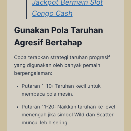
Jackpot Bermain Slot
Congo Cash
Gunakan Pola Taruhan
Agresif Bertahap
Coba terapkan strategi taruhan progresif
yang digunakan oleh banyak pemain
berpengalaman:
Putaran 1-10: Taruhan kecil untuk
membaca pola mesin.
Putaran 11-20: Naikkan taruhan ke level
menengah jika simbol Wild dan Scatter
muncul lebih sering.